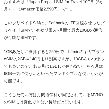
おすすめは『Japan Prepaid SIM for Travel 10GB（6か
月）』（Amazon価格2,590円）です。
このプリペイドSIMは、SoftbankのLTE回線を使ったプ
リペイドSIMで、有効期限6か月間で最大10GBの通信
が可能なSIMです。
1GBあたりに換算すると259円で、IIJmioのギガプラン
eSIMの2GB＝140円より割高ですが、10GBをいつ使っ
ても良いので、ある月は1GBしか使わない、ある月は
6GB一気に使う…といったフレキシブルな使いかたが
可能です。
こうした使い方は月間通信料が固定されているMVNO
のSIMには真似できない長所だと思います。