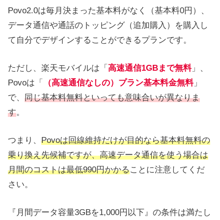
Povo2.0は毎月決まった基本料がなく（基本料0円）、
データ通信や通話のトッピング（追加購入）を購入し
て自分でデザインすることができるプランです。
ただし、楽天モバイルは「
高速通信1GBまで無料
」、
Povoは「
（高速通信なしの）プラン基本料金無料
」
で、
同じ基本料無料といっても意味合いが異なりま
す
。
つまり、
Povoは回線維持だけが目的なら基本料無料の
乗り換え先候補ですが、高速データ通信を使う場合は
月間のコストは最低990円かかる
ことに注意してくだ
さい。
『月間データ容量3GBを1,000円以下』の条件は満たし