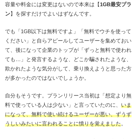
容量や料金には変更はないので本来は【
1GB最安プラ
ン
】を探すだけでよいはずなんです。
でも「1GB以下は無料ですよ」「無料でウチを使って
ください」と自らアピールしてユーザーを集めておい
て、後になって企業のトップが「ずっと無料で使われ
ても…」と発言するような、どこか騙されたような、
欺かれたような気分がして、乗り換えようと思った方
が多かったのではないでしょうか。
自分もそうです。プランリリース当初は「想定より無
料で使っている人は少ない」と言っていたのに、
いま
になって、無料で使い続けるユーザーが悪い、ずうず
うしいみたいに言われることに憤りを覚えました
。