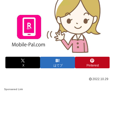
X
はてブ
Pinterest
2022.10.29
Sponsered Link