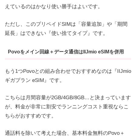
えているのはかなり使い勝手はよいです。
ただし、このプリペイドSIMは「容量追加」や「期間
延長」はできない『使い捨てタイプ』です。
Povoをメイン回線＋データ通信はIIJmio eSIMを併用
もう1つPovoとの組み合わせでおすすめなのは『IIJmio
ギガプラン eSIM』です。
こちらは月間容量が2GB/4GB/8GB…と決まっています
が、料金が非常に割安でランニングコスト重視ならこ
ちらがおすすめです。
通話料を除いて考えた場合、基本料金無料のPovo＋