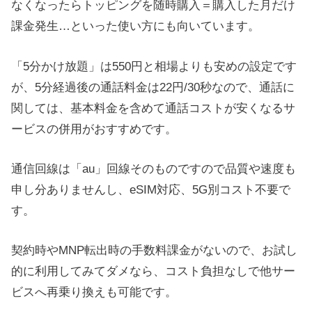
なくなったらトッピングを随時購入＝購入した月だけ
課金発生…といった使い方にも向いています。
「5分かけ放題」は550円と相場よりも安めの設定です
が、5分経過後の通話料金は22円/30秒なので、通話に
関しては、基本料金を含めて通話コストが安くなるサ
ービスの併用がおすすめです。
通信回線は「au」回線そのものですので品質や速度も
申し分ありませんし、eSIM対応、5G別コスト不要で
す。
契約時やMNP転出時の手数料課金がないので、お試し
的に利用してみてダメなら、コスト負担なしで他サー
ビスへ再乗り換えも可能です。