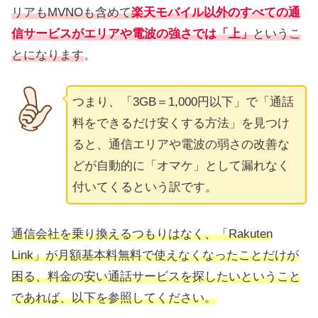
リアもMVNOも含めて
楽天モバイル以外のすべての通
信サービスがエリアや電波の強さでは「上」
というこ
とになります
。
つまり、「3GB＝1,000円以下」で「通話
料をできるだけ安くする方法」を見つけ
ると、通信エリアや電波の弱さの改善な
どが自動的に「オマケ」として漏れなく
付いてくるという訳です。
通信会社を乗り換えるつもりはなく、「Rakuten
Link」が月額基本料無料で使えなくなったことだけが
困る、料金の安い通話サービスを探したいということ
であれば、以下を参照してください。