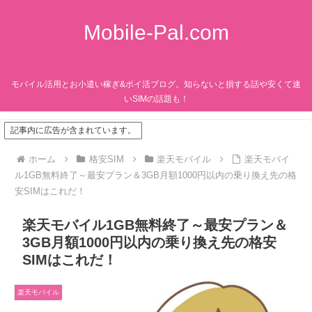
Mobile-Pal.com
モバイル活用とお小遣い稼ぎ&ポイ活ブログ。知らないと損する話や安くて速
いSIMの話題も！
記事内に広告が含まれています。
ホーム
格安SIM
楽天モバイル
楽天モバイ
ル1GB無料終了～最安プラン＆3GB月額1000円以内の乗り換え先の格
安SIMはこれだ！
楽天モバイル1GB無料終了～最安プラン＆
3GB月額1000円以内の乗り換え先の格安
SIMはこれだ！
楽天モバイル