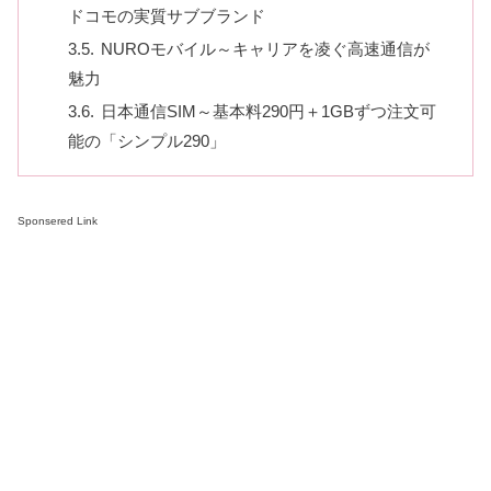
ドコモの実質サブブランド
NUROモバイル～キャリアを凌ぐ高速通信が
魅力
日本通信SIM～基本料290円＋1GBずつ注文可
能の「シンプル290」
Sponsered Link