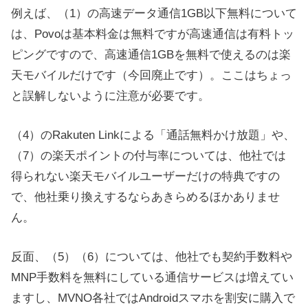
例えば、（1）の高速データ通信1GB以下無料について
は、Povoは基本料金は無料ですが高速通信は有料トッ
ピングですので、高速通信1GBを無料で使えるのは楽
天モバイルだけです（今回廃止です）。ここはちょっ
と誤解しないように注意が必要です。
（4）のRakuten Linkによる「通話無料かけ放題」や、
（7）の楽天ポイントの付与率については、他社では
得られない楽天モバイルユーザーだけの特典ですの
で、他社乗り換えするならあきらめるほかありませ
ん。
反面、（5）（6）については、他社でも契約手数料や
MNP手数料を無料にしている通信サービスは増えてい
ますし、MVNO各社ではAndroidスマホを割安に購入で