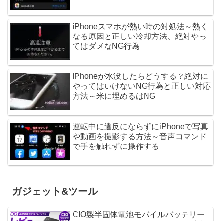
iPhoneスマホが熱い時の対処法～熱く
なる原因と正しい冷却方法、絶対やっ
てはダメなNG行為
iPhoneが水没したらどうする？絶対に
やってはいけないNG行為と正しい対応
方法～米に埋めるはNG
運転中に違反にならずにiPhoneで写真
や動画を撮影する方法～音声コマンド
で手を触れずに操作する
ガジェット&ツール
CIO製半固体電池モバイルバッテリー