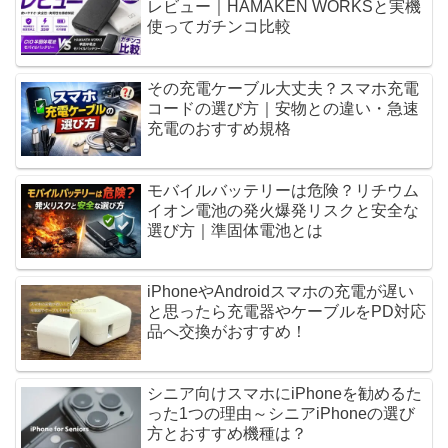
レビュー｜HAMAKEN WORKSと実機
使ってガチンコ比較
その充電ケーブル大丈夫？スマホ充電
コードの選び方｜安物との違い・急速
充電のおすすめ規格
モバイルバッテリーは危険？リチウム
イオン電池の発火爆発リスクと安全な
選び方｜準固体電池とは
iPhoneやAndroidスマホの充電が遅い
と思ったら充電器やケーブルをPD対応
品へ交換がおすすめ！
シニア向けスマホにiPhoneを勧めるた
った1つの理由～シニアiPhoneの選び
方とおすすめ機種は？