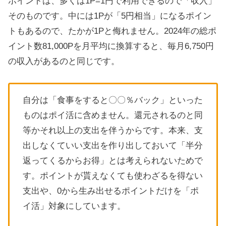
ポイントは、多くは1P=1円で利用できるので「収入」
そのものです。中には1Pが「5円相当」になるポイン
トもあるので、たかが1Pと侮れません。2024年の総ポ
イント数81,000Pを月平均に換算すると、毎月6,750円
の収入があるのと同じです。
自分は「食事をすると〇〇％バック」といった
ものはポイ活に含めません。還元されるのと同
等かそれ以上の支出を伴うからです。本来、支
出しなくていい支出を作り出しておいて「半分
返ってくるからお得」とは考えられないためで
す。ポイントが貰えなくても使わざるを得ない
支出や、0から生み出せるポイントだけを「ポ
イ活」対象にしています。