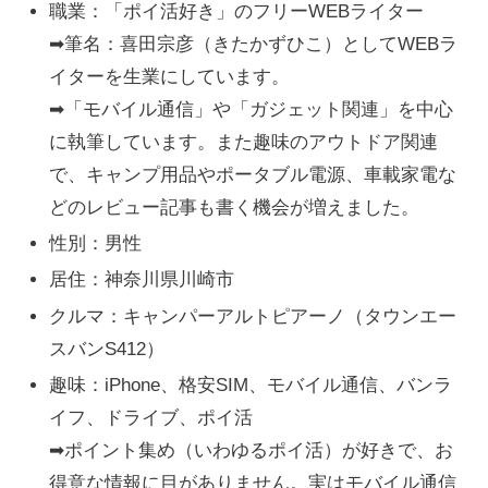
職業：「ポイ活好き」のフリーWEBライター
➡筆名：喜田宗彦（きたかずひこ）としてWEBラ
イターを生業にしています。
➡「モバイル通信」や「ガジェット関連」を中心
に執筆しています。また趣味のアウトドア関連
で、キャンプ用品やポータブル電源、車載家電な
どのレビュー記事も書く機会が増えました。
性別：男性
居住：神奈川県川崎市
クルマ：キャンパーアルトピアーノ（タウンエー
スバンS412）
趣味：iPhone、格安SIM、モバイル通信、バンラ
イフ、ドライブ、ポイ活
➡ポイント集め（いわゆるポイ活）が好きで、お
得意な情報に目がありません。実はモバイル通信