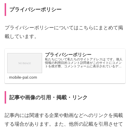
プライバシーポリシー
プライバシーポリシーについてはこちらにまとめて掲
載しています。
プライバシーポリシー
私たちについて私たちのサイトアドレスは です。個人
情報の利用目的コメント訪問者がこのサイトにコメン
トを残す際、コメントフォームに表示されているデー
タ、そしてスパム検出に役立てるための IP アドレス
とブラウザーユーザーエージェント文字列を収...
mobile-pal.com
記事や画像の引用・掲載・リンク
記事内には関連する企業や動画などへのリンクを掲載
する場合があります。また、他所の記載を引用させて