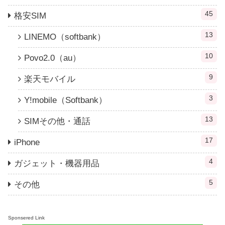
45
格安SIM
13
LINEMO（softbank）
10
Povo2.0（au）
9
楽天モバイル
3
Y!mobile（Softbank）
13
SIMその他・通話
17
iPhone
4
ガジェット・機器用品
5
その他
Sponsered Link